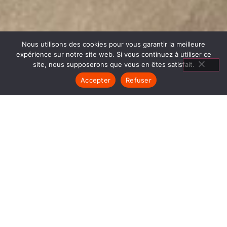
Nous utilisons des cookies pour vous garantir la meilleure
expérience sur notre site web. Si vous continuez à utiliser ce
site, nous supposerons que vous en êtes satisfait.
Accepter
Refuser
POÊLES GRANULÉS SAINT
MARTIN D HÈRES
1840… Jean Baptiste André Godin, génial pionnier
de l’industrie invente un modèle de poêle
entièrement en FONTE et… prend brevet. Suivent
des dizaines et des dizaines de modèles dont le