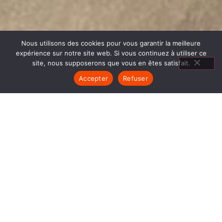
Nous utilisons des cookies pour vous garantir la meilleure
expérience sur notre site web. Si vous continuez à utiliser ce
site, nous supposerons que vous en êtes satisfait.
Accepter
Refuser
AGENCEMENT SALON SAINT
MARCEL BEL ACCUEIL
1840… Jean Baptiste André Godin, génial pionnier
de l’industrie invente un modèle de poêle
entièrement en FONTE et… prend brevet. Suivent
des dizaines et des dizaines de modèles dont le