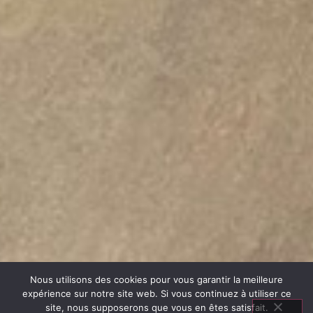
Nous utilisons des cookies pour vous garantir la meilleure
expérience sur notre site web. Si vous continuez à utiliser ce
site, nous supposerons que vous en êtes satisfait.