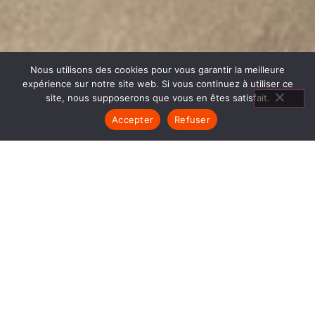
Nous utilisons des cookies pour vous garantir la meilleure
expérience sur notre site web. Si vous continuez à utiliser ce
site, nous supposerons que vous en êtes satisfait.
Accepter
Refuser
MATÉRIEL
CUISSON MONTALIEU
VERCIEU
1840… Jean Baptiste André Godin, génial pionnier