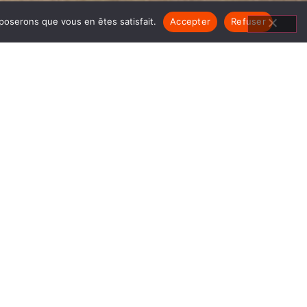
pposerons que vous en êtes satisfait.
Accepter
Refuser