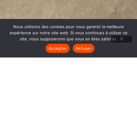
Nous utilisons des cookies pour vous garantir la meilleure
expérience sur notre site web. Si vous continuez à utiliser ce
site, nous supposerons que vous en êtes satisfait.
Accepter
Refuser
POÊLES GODIN SAINT
SIMÉON DE BRESSIEUX
1840… Jean Baptiste André Godin, génial pionnier
de l’industrie invente un modèle de poêle
entièrement en FONTE et… prend brevet. Suivent
des dizaines et des dizaines de modèles dont le