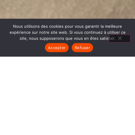
Nous utilisons des cookies pour vous garantir la meilleure
expérience sur notre site web. Si vous continuez à utiliser ce
site, nous supposerons que vous en êtes satisfait.
Accepter
Refuser
CUISINIÈRES BOIS GRENOBLE
ALPES MÉTROPOLE
1840… Jean Baptiste André Godin, génial pionnier
de l’industrie invente un modèle de poêle
entièrement en FONTE et… prend brevet. Suivent
des dizaines et des dizaines de modèles dont le