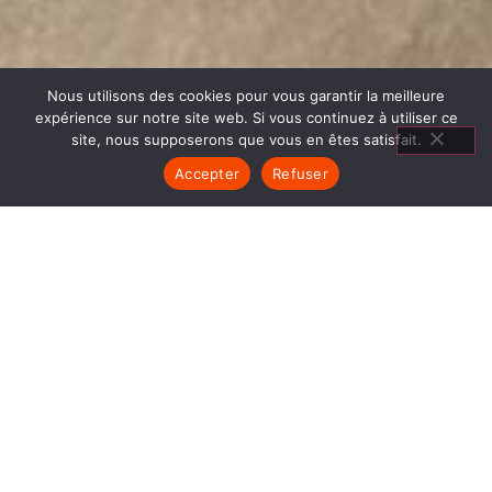
Nous utilisons des cookies pour vous garantir la meilleure
expérience sur notre site web. Si vous continuez à utiliser ce
site, nous supposerons que vous en êtes satisfait.
Accepter
Refuser
CHEMINÉES GODIN SAINT
ETIENNE DE SAINT GEOIRS
1840… Jean Baptiste André Godin, génial pionnier
de l’industrie invente un modèle de poêle
entièrement en FONTE et… prend brevet. Suivent
des dizaines et des dizaines de modèles dont le