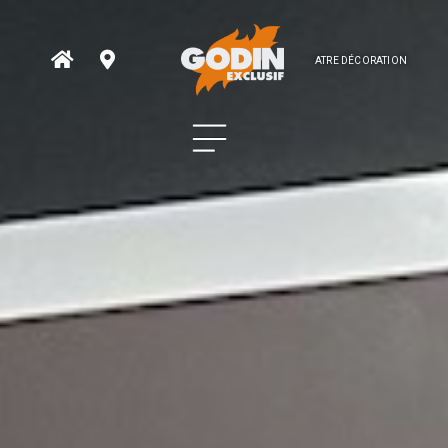
ATRE DÉCORATION