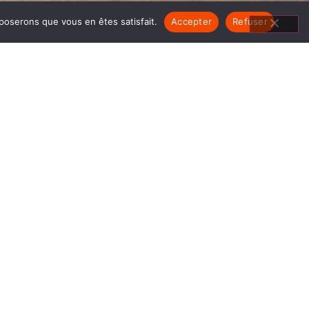
pposerons que vous en êtes satisfait.
Accepter
Refuser