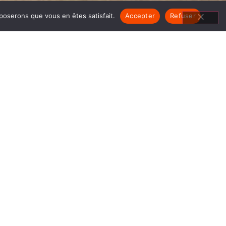
pposerons que vous en êtes satisfait.
Accepter
Refuser