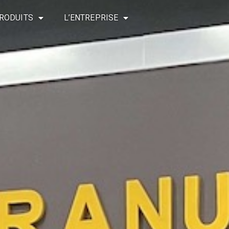
RODUITS
L’ENTREPRISE