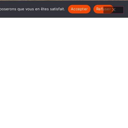
pposerons que vous en êtes satisfait.
Accepter
Refuser