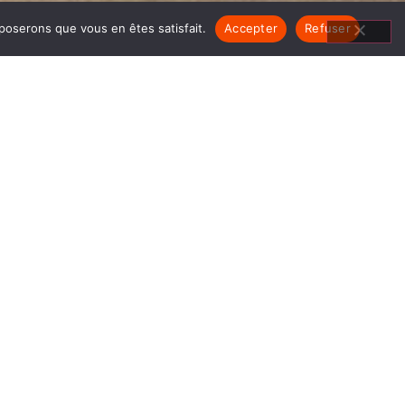
pposerons que vous en êtes satisfait.
Accepter
Refuser