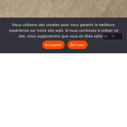
Nous utilisons des cookies pour vous garantir la meilleure
expérience sur notre site web. Si vous continuez à utiliser ce
site, nous supposerons que vous en êtes satisfait.
Accepter
Refuser
MATÉRIEL CUISSON SAINT
MARTIN D HÈRES
1840… Jean Baptiste André Godin, génial pionnier
de l’industrie invente un modèle de poêle
entièrement en FONTE et… prend brevet. Suivent
des dizaines et des dizaines de modèles dont le