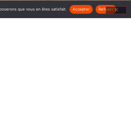
pposerons que vous en êtes satisfait.
Accepter
Refuser