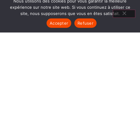
Nous utilisons des cookies pour vous garantir la meilleure
expérience sur notre site web. Si vous continuez à utiliser ce
site, nous supposerons que vous en êtes satisfait.
Accepter
Refuser
CHEMINÉES
GRANULÉS CHORANCHE
1840… Jean Baptiste André Godin, génial pionnier
de l’industrie invente un modèle de poêle
entièrement en FONTE et… prend brevet. Suivent
des dizaines et des dizaines de modèles dont le
fameux « petit Godin » qui, par sa célébrité, va
faire de GODIN (Cheminées Granulés Choranche)
un nom commun synonyme de chauffage et de