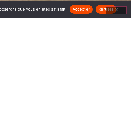
pposerons que vous en êtes satisfait.
Accepter
Refuser