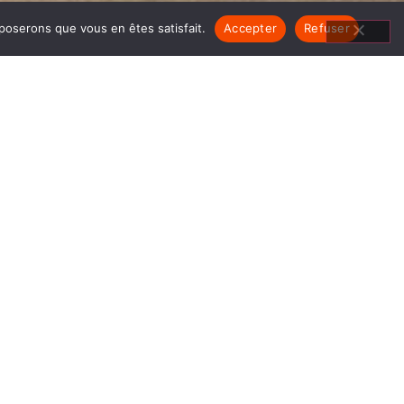
pposerons que vous en êtes satisfait.
Accepter
Refuser