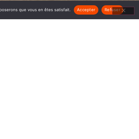
pposerons que vous en êtes satisfait.
Accepter
Refuser