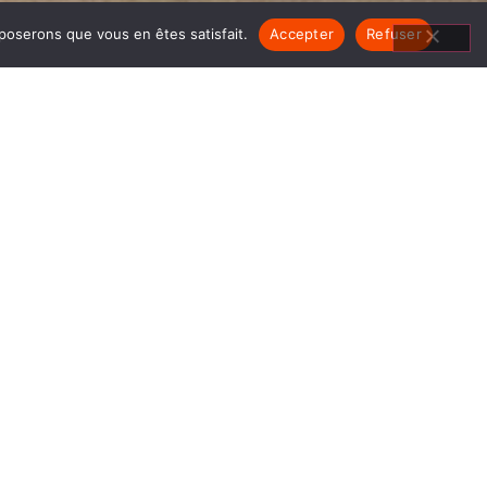
pposerons que vous en êtes satisfait.
Accepter
Refuser