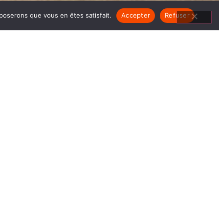
pposerons que vous en êtes satisfait.
Accepter
Refuser