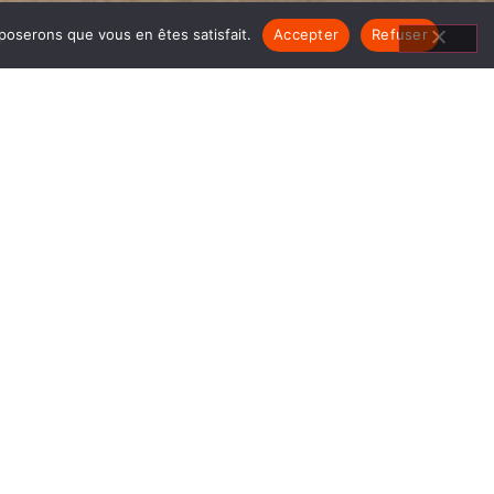
pposerons que vous en êtes satisfait.
Accepter
Refuser