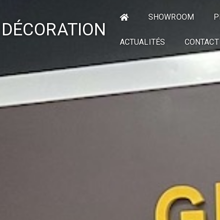
SHOWROOM
P
 DÉCORATION
ACTUALITÉS
CONTACT