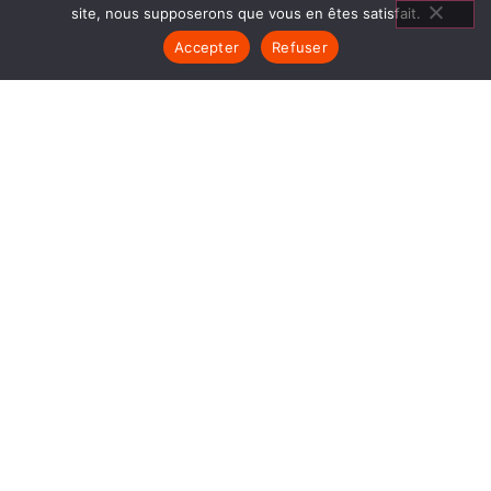
site, nous supposerons que vous en êtes satisfait.
Accepter
Refuser