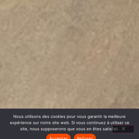
Nous utilisons des cookies pour vous garantir la meilleure
expérience sur notre site web. Si vous continuez à utiliser ce
site, nous supposerons que vous en êtes satisfait.
Accepter
Refuser