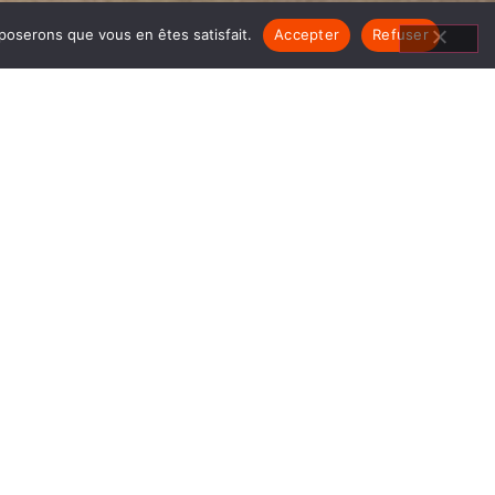
pposerons que vous en êtes satisfait.
Accepter
Refuser