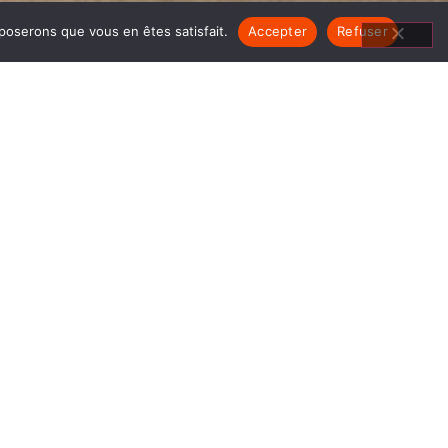
pposerons que vous en êtes satisfait.
Accepter
Refuser