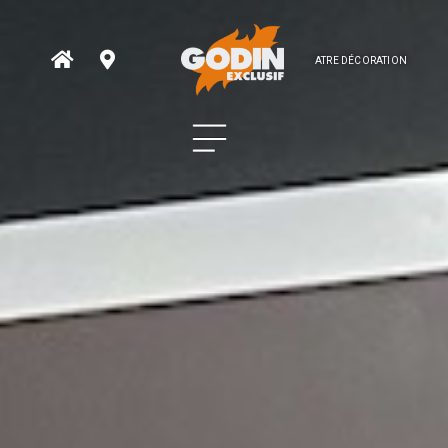
ATRE DÉCORATION