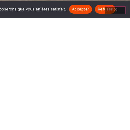
pposerons que vous en êtes satisfait.
Accepter
Refuser