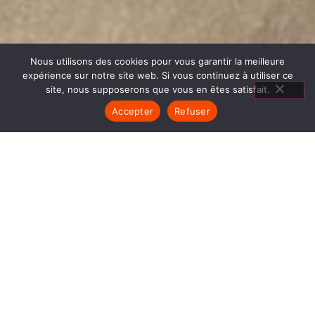
Nous utilisons des cookies pour vous garantir la meilleure
expérience sur notre site web. Si vous continuez à utiliser ce
site, nous supposerons que vous en êtes satisfait.
Accepter
Refuser
POÊLES GRANULÉS SAINT
JEAN EN ROYANS
1840… Jean Baptiste André Godin, génial pionnier
de l’industrie invente un modèle de poêle
entièrement en FONTE et… prend brevet. Suivent
des dizaines et des dizaines de modèles dont le