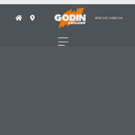
ATRE DÉCORATION
Godin Atre
Décoration