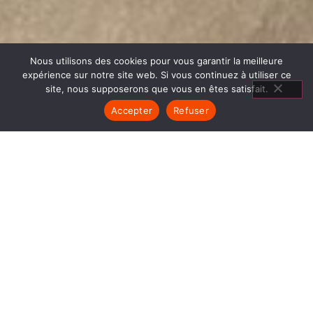
Nous utilisons des cookies pour vous garantir la meilleure
expérience sur notre site web. Si vous continuez à utiliser ce
site, nous supposerons que vous en êtes satisfait.
Accepter
Refuser
AGENCEMENT SALON SAINT
ANTOINE L ABBAYE
1840… Jean Baptiste André Godin, génial pionnier
de l’industrie invente un modèle de poêle
entièrement en FONTE et… prend brevet. Suivent
des dizaines et des dizaines de modèles dont le