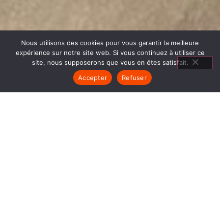
Nous utilisons des cookies pour vous garantir la meilleure
expérience sur notre site web. Si vous continuez à utiliser ce
site, nous supposerons que vous en êtes satisfait.
Accepter
Refuser
AGENCEMENT
SALON TIGNIEU JAMEYZIEU
1840… Jean Baptiste André Godin, génial pionnier
de l’industrie invente un modèle de poêle
entièrement en FONTE et… prend brevet. Suivent
des dizaines et des dizaines de modèles dont le