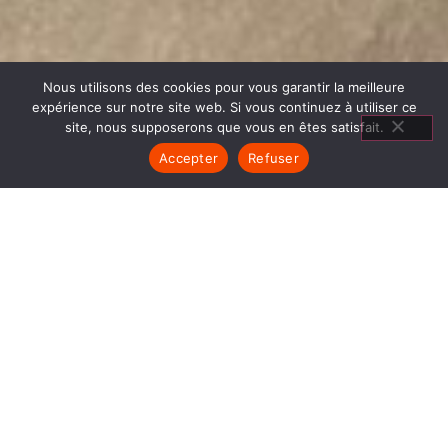
Nous utilisons des cookies pour vous garantir la meilleure
expérience sur notre site web. Si vous continuez à utiliser ce
site, nous supposerons que vous en êtes satisfait.
Accepter
Refuser
POÊLES GRANULÉS SAINT
LAURENT DU PONT
1840… Jean Baptiste André Godin, génial pionnier
de l’industrie invente un modèle de poêle
entièrement en FONTE et… prend brevet. Suivent
des dizaines et des dizaines de modèles dont le